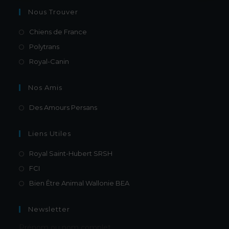
Nous Trouver
Chiens de France
Polytrans
Royal-Canin
Nos Amis
Des Amours Persans
Liens Utiles
Royal Saint-Hubert SRSH
FCI
Bien Être Animal Wallonie BEA
Newsletter
Prénom ou nom complet