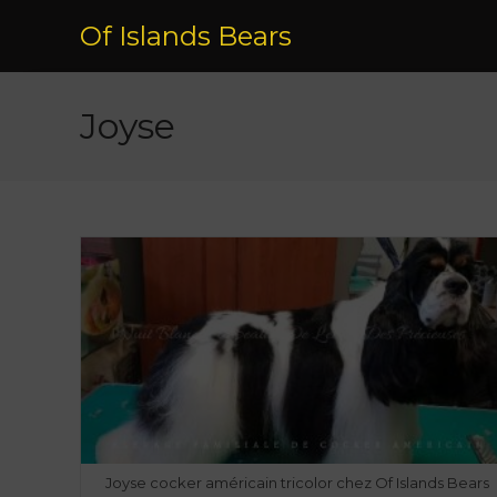
Of Islands Bears
Joyse
Joyse cocker américain tricolor chez Of Islands Bears